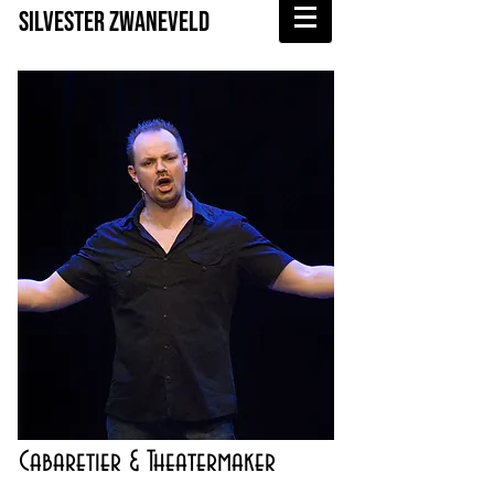
SILVESTER ZWANEVELD
Cabaretier & Theatermaker